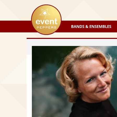
eventpeppers
BANDS & ENSEMBLES