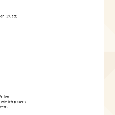
en (Duett)
 Erden
wie ich (Duett)
zett)