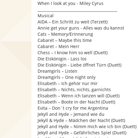
When I look at you - Miley Cyrus
___________________________________________
Musical
AIDA – Ein Schritt zu weit (Terzett)
Annie get your guns - Alles was du kannst
Cats – Memory/Erinnerung
Cabaret – Maybe this time
Cabaret – Mein Herr
Chess – I know him so well (Duett)
Die Eiskönigin - Lass los
Die Eiskönigin - Liebe öffnet Türn (Duett)
Dreamgirls – Listen
Dreamgirls – One night only
Elisabeth – Ich gehör nur mir
Elisabeth – Nichts, nichts, garnichts
Elisabeth – Wenn ich tanzen will (Duett)
Elisabeth – Boote in der Nacht (Duett)
Evita – Don`t cry for me Argentina
Jekyll and Hyde – Jemand wie du
Jekyll & Hyde – Mädchen der Nacht (Duett)
Jekyll and Hyde – Nimm mich wie ich bin (Duett)
Jekyll and Hyde – Gefährliches Spiel (Duett)