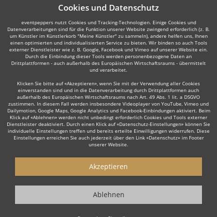
Cookies und Datenschutz
eventpeppers nutzt Cookies und Tracking-Technologien. Einige Cookies und
Datenverarbeitungen sind für die Funktion unserer Website zwingend erforderlich (z. B.
um Künstler im Künstlerkorb "Meine Künstler" zu sammeln), andere helfen uns, Ihnen
einen optimierten und individualisierten Service zu bieten. Wir binden so auch Tools
externer Dienstleister wie z. B. Google, Facebook und Vimeo auf unserer Website ein.
Durch die Einbindung dieser Tools werden personenbezogene Daten an
Drittplattformen - auch außerhalb des Europäischen Wirtschaftsraums - übermittelt
und verarbeitet.
Klicken Sie bitte auf «Akzeptieren», wenn Sie mit der Verwendung aller Cookies
einverstanden sind und in die Datenverarbeitung durch Drittplattformen auch
außerhalb des Europäischen Wirtschaftsraums nach Art. 49 Abs. 1 lit. a DSGVO
zustimmen. In diesem Fall werden insbesondere Videoplayer von YouTube, Vimeo und
Dailymotion, Google Maps, Google Analytics und Facebook-Einbindungen aktiviert. Beim
Klick auf «Ablehnen» werden nicht unbedingt erforderlich Cookies und Tools externer
Dienstleister deaktiviert. Durch einen Klick auf «Datenschutz-Einstellungen» können Sie
individuelle Einstellungen treffen und bereits erteilte Einwilligungen widerrufen. Diese
Einstellungen erreichen Sie auch jederzeit über den Link «Datenschutz» im Footer
unserer Website.
Akzeptieren
Ablehnen