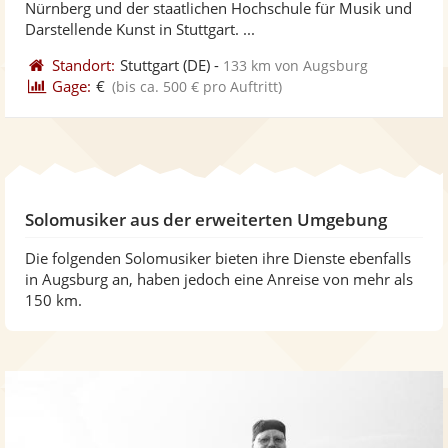
Nürnberg und der staatlichen Hochschule für Musik und
bereit
ber
Sternen
Darstellende Kunst in Stuttgart. ...
Standort:
Stuttgart
(DE)
-
133 km von Augsburg
Gage:
€
(bis ca. 500 € pro Auftritt)
Solomusiker aus der erweiterten Umgebung
Die folgenden Solomusiker bieten ihre Dienste ebenfalls
in Augsburg an, haben jedoch eine Anreise von mehr als
150 km.