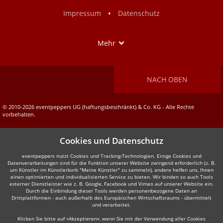
Facebook
Instagram
•
Impressum
Datenschutz
Show
Mehr
NACH OBEN
© 2010-2026 eventpeppers UG (haftungsbeschränkt) & Co. KG - Alle Rechte
vorbehalten.
Cookies und Datenschutz
eventpeppers nutzt Cookies und Tracking-Technologien. Einige Cookies und
Datenverarbeitungen sind für die Funktion unserer Website zwingend erforderlich (z. B.
um Künstler im Künstlerkorb "Meine Künstler" zu sammeln), andere helfen uns, Ihnen
einen optimierten und individualisierten Service zu bieten. Wir binden so auch Tools
externer Dienstleister wie z. B. Google, Facebook und Vimeo auf unserer Website ein.
Durch die Einbindung dieser Tools werden personenbezogene Daten an
Drittplattformen - auch außerhalb des Europäischen Wirtschaftsraums - übermittelt
und verarbeitet.
Klicken Sie bitte auf «Akzeptieren», wenn Sie mit der Verwendung aller Cookies