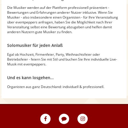
Die Musiker werden auf der Plattform professionell präsentiert -
Bewertungen und Erfahrungen anderer Nutzer inklusive. Wenn Sie
Musiker - also insbesondere einen Organisten - für Ihre Veranstaltung
über eventpeppers anfragen, haben Sie die Möglichkeit nach Ihrer
Veranstaltung selbst eine Bewertung abzugeben und helfen damit
anderen Nutzern gute Musiker zu finden.
Solomusiker für jeden Anlaß
Egal ob Hochzeit, Firmenfeier, Party, Weihnachtsfeier oder
Betriebsfeier - feiern Sie mit Stil und buchen Sie Ihre individuelle Live-
Musik mit eventpeppers.
Und es kann losgehen...
Organisten aus ganz Deutschland: individuell & professionell.
eventpeppers
Blog
eventpeppers
auf
auf