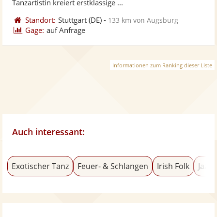
Tanzartistin kreiert erstklassige ...
Standort:
Stuttgart
(DE)
-
133 km von Augsburg
Gage:
auf Anfrage
Informationen zum Ranking dieser Liste
Auch interessant:
Exotischer Tanz
Feuer- & Schlangen
Irish Folk
Jazz