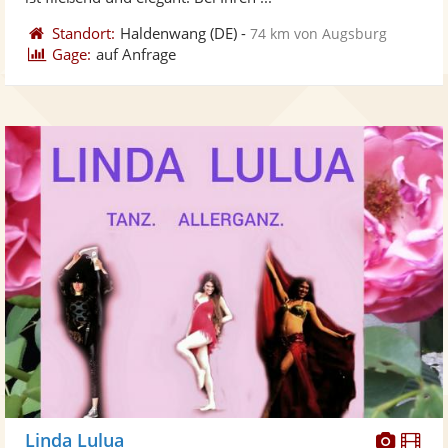
Standort:
Haldenwang
(DE)
-
74 km von Augsburg
Gage:
auf Anfrage
Diese
Di
Linda Lulua