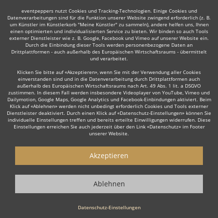
eventpeppers nutzt Cookies und Tracking-Technologien. Einige Cookies und
Datenverarbeitungen sind für die Funktion unserer Website zwingend erforderlich (z. B.
um Künstler im Künstlerkorb "Meine Künstler" zu sammeln), andere helfen uns, Ihnen
einen optimierten und individualisierten Service zu bieten. Wir binden so auch Tools
externer Dienstleister wie z. B. Google, Facebook und Vimeo auf unserer Website ein.
Durch die Einbindung dieser Tools werden personenbezogene Daten an
Drittplattformen - auch außerhalb des Europäischen Wirtschaftsraums - übermittelt
und verarbeitet.
Klicken Sie bitte auf «Akzeptieren», wenn Sie mit der Verwendung aller Cookies
einverstanden sind und in die Datenverarbeitung durch Drittplattformen auch
außerhalb des Europäischen Wirtschaftsraums nach Art. 49 Abs. 1 lit. a DSGVO
zustimmen. In diesem Fall werden insbesondere Videoplayer von YouTube, Vimeo und
Dailymotion, Google Maps, Google Analytics und Facebook-Einbindungen aktiviert. Beim
Klick auf «Ablehnen» werden nicht unbedingt erforderlich Cookies und Tools externer
Dienstleister deaktiviert. Durch einen Klick auf «Datenschutz-Einstellungen» können Sie
individuelle Einstellungen treffen und bereits erteilte Einwilligungen widerrufen. Diese
Einstellungen erreichen Sie auch jederzeit über den Link «Datenschutz» im Footer
unserer Website.
Akzeptieren
Ablehnen
Datenschutz-Einstellungen