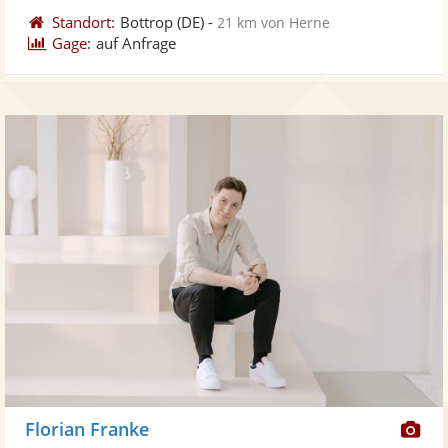
Standort:
Bottrop
(DE)
-
21 km von Herne
Gage:
auf Anfrage
Di
Florian Franke