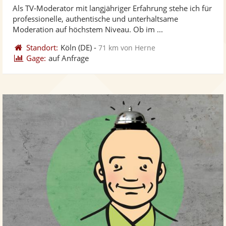
Als TV-Moderator mit langjähriger Erfahrung stehe ich für
Fotos
Vi
professionelle, authentische und unterhaltsame
bereit
ber
Moderation auf höchstem Niveau. Ob im ...
Standort:
Köln
(DE)
-
71 km von Herne
Gage:
auf Anfrage