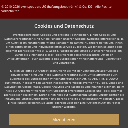
© 2010-2026 eventpeppers UG (haftungsbeschränkt) & Co. KG - Alle Rechte
vorbehalten.
Cookies und Datenschutz
eventpeppers nutzt Cookies und Tracking-Technologien. Einige Cookies und
Datenverarbeitungen sind für die Funktion unserer Website zwingend erforderlich (z. B.
um Künstler im Künstlerkorb "Meine Künstler" zu sammeln), andere helfen uns, Ihnen
einen optimierten und individualisierten Service zu bieten. Wir binden so auch Tools
externer Dienstleister wie z. B. Google, Facebook und Vimeo auf unserer Website ein.
Durch die Einbindung dieser Tools werden personenbezogene Daten an
Drittplattformen - auch außerhalb des Europäischen Wirtschaftsraums - übermittelt
und verarbeitet.
Klicken Sie bitte auf «Akzeptieren», wenn Sie mit der Verwendung aller Cookies
einverstanden sind und in die Datenverarbeitung durch Drittplattformen auch
außerhalb des Europäischen Wirtschaftsraums nach Art. 49 Abs. 1 lit. a DSGVO
zustimmen. In diesem Fall werden insbesondere Videoplayer von YouTube, Vimeo und
Dailymotion, Google Maps, Google Analytics und Facebook-Einbindungen aktiviert. Beim
Klick auf «Ablehnen» werden nicht unbedingt erforderlich Cookies und Tools externer
Dienstleister deaktiviert. Durch einen Klick auf «Datenschutz-Einstellungen» können Sie
individuelle Einstellungen treffen und bereits erteilte Einwilligungen widerrufen. Diese
Einstellungen erreichen Sie auch jederzeit über den Link «Datenschutz» im Footer
unserer Website.
Akzeptieren