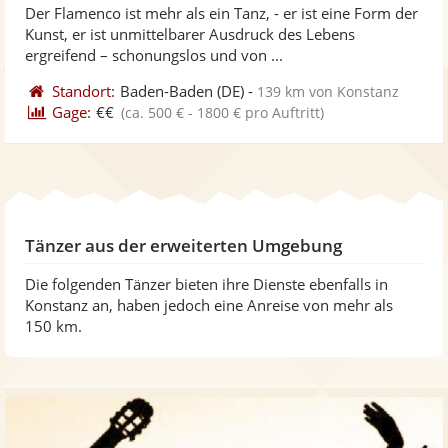
Der Flamenco ist mehr als ein Tanz, - er ist eine Form der
Fotos
Vi
5
Kunst, er ist unmittelbarer Ausdruck des Lebens
bereit
ber
Sternen
ergreifend – schonungslos und von ...
Standort:
Baden-Baden
(DE)
-
139 km von Konstanz
Gage:
€€
(ca. 500 € - 1800 € pro Auftritt)
Tänzer aus der erweiterten Umgebung
Die folgenden Tänzer bieten ihre Dienste ebenfalls in
Konstanz an, haben jedoch eine Anreise von mehr als
150 km.