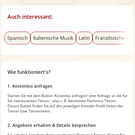
Auch interessant:
Spanisch
Italienische Musik
Latin
Französische Mus
Wie funktioniert's?
1. Kostenlos anfragen
Starten Sie mit dem Button 'Kostenlos anfragen' eine Anfrage an die für
Sie interessanten Tänzer - also z. B. bestimmte Flamenco Tänzer.
Diesen Button finden Sie auf den jeweiligen Künstler-Profil-Seiten der
Tänzer bzw. Tänzerinnen.
2. Angebote erhalten & Details besprechen
Sie erhalten Angebote Ihrer angefragten Flamenco Tänzer. Nutzen Sie