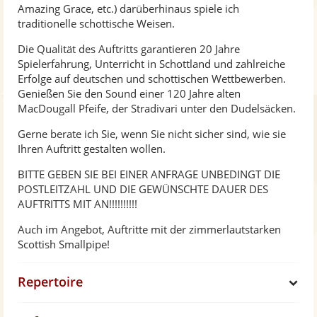
Amazing Grace, etc.) darüberhinaus spiele ich
traditionelle schottische Weisen.
Die Qualität des Auftritts garantieren 20 Jahre
Spielerfahrung, Unterricht in Schottland und zahlreiche
Erfolge auf deutschen und schottischen Wettbewerben.
Genießen Sie den Sound einer 120 Jahre alten
MacDougall Pfeife, der Stradivari unter den Dudelsäcken.
Gerne berate ich Sie, wenn Sie nicht sicher sind, wie sie
Ihren Auftritt gestalten wollen.
BITTE GEBEN SIE BEI EINER ANFRAGE UNBEDINGT DIE
POSTLEITZAHL UND DIE GEWÜNSCHTE DAUER DES
AUFTRITTS MIT AN!!!!!!!!!!
Auch im Angebot, Auftritte mit der zimmerlautstarken
Scottish Smallpipe!
Repertoire
S