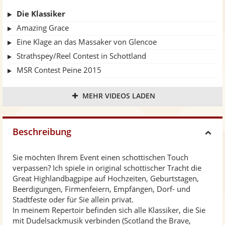
Die Klassiker
Amazing Grace
Eine Klage an das Massaker von Glencoe
Strathspey/Reel Contest in Schottland
MSR Contest Peine 2015
2/4 Marches
MEHR VIDEOS LADEN
Piobaireachd
Beschreibung
H
Sie möchten Ihrem Event einen schottischen Touch
i
verpassen? Ich spiele in original schottischer Tracht die
Great Highlandbagpipe auf Hochzeiten, Geburtstagen,
d
Beerdigungen, Firmenfeiern, Empfängen, Dorf- und
Stadtfeste oder für Sie allein privat.
In meinem Repertoir befinden sich alle Klassiker, die Sie
e
mit Dudelsackmusik verbinden (Scotland the Brave,