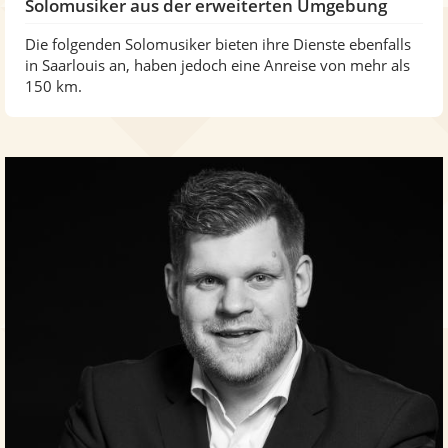
Solomusiker aus der erweiterten Umgebung
Die folgenden Solomusiker bieten ihre Dienste ebenfalls
in Saarlouis an, haben jedoch eine Anreise von mehr als
150 km.