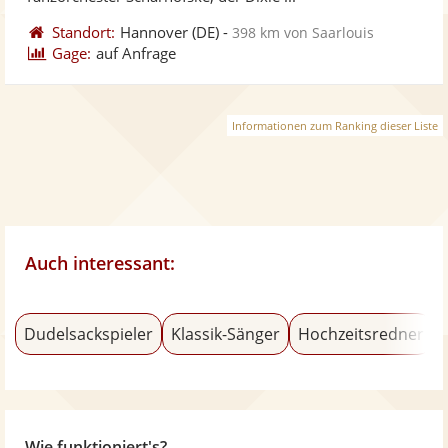
Standort:
Hannover
(DE)
-
398 km von Saarlouis
Gage:
auf Anfrage
Informationen zum Ranking dieser Liste
Auch interessant:
Dudelsackspieler
Klassik-Sänger
Hochzeitsredner
Wie funktioniert's?