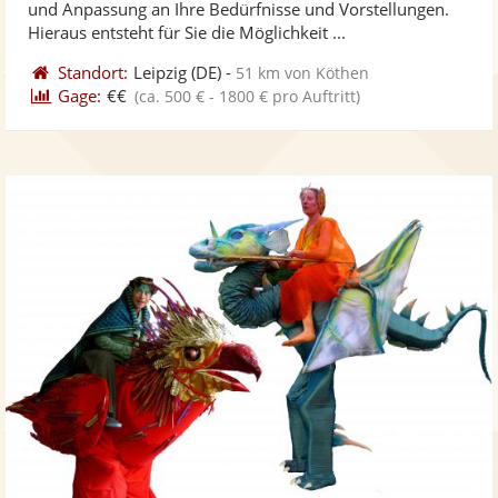
und Anpassung an Ihre Bedürfnisse und Vorstellungen.
bereit
ber
Sternen
Hieraus entsteht für Sie die Möglichkeit ...
Standort:
Leipzig
(DE)
-
51 km von Köthen
Gage:
€€
(ca. 500 € - 1800 € pro Auftritt)