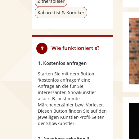
Zitherspieler
Kabarettist & Komiker
Wie funktioniert's?
1. Kostenlos anfragen
Starten Sie mit dem Button
'Kostenlos anfragen' eine
Anfrage an die für Sie
interessanten Showkünstler -
also z. B. bestimmte
Märchenerzähler bzw. Vorleser.
Diesen Button finden Sie auf den
jeweiligen Künstler-Profil-Seiten
der Showkünstler.
2. Angebote erhalten &