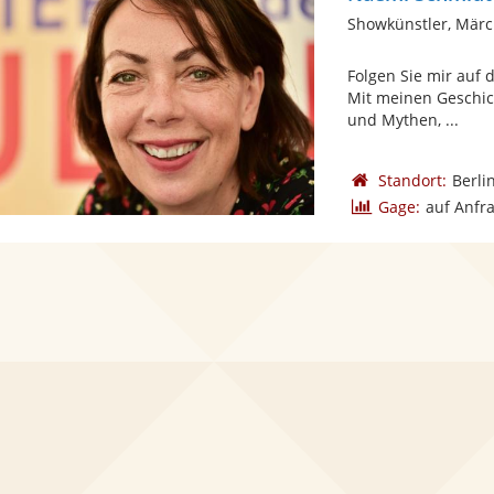
Showkünstler, Mär
Folgen Sie mir auf 
Mit meinen Geschic
und Mythen, ...
Standort:
Berli
Gage:
auf Anfr