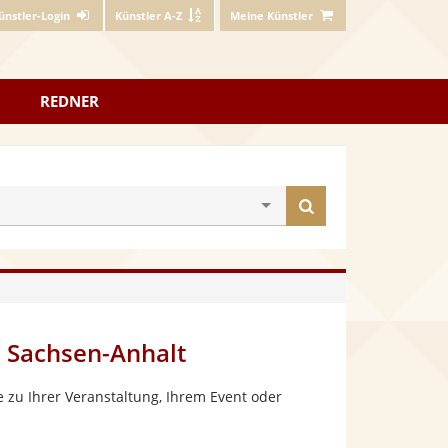
ünstler-Login
Künstler A-Z
Meine Künstler
REDNER
Künstler
finden
, Sachsen-Anhalt
 zu Ihrer Veranstaltung, Ihrem Event oder