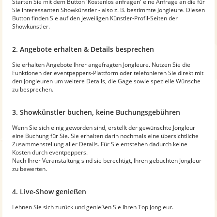
Starten Sie mit dem Button 'Kostenlos anfragen' eine Anfrage an die für
Sie interessanten Showkünstler - also z. B. bestimmte Jongleure. Diesen
Button finden Sie auf den jeweiligen Künstler-Profil-Seiten der
Showkünstler.
2. Angebote erhalten & Details besprechen
Sie erhalten Angebote Ihrer angefragten Jongleure. Nutzen Sie die
Funktionen der eventpeppers-Plattform oder telefonieren Sie direkt mit
den Jongleuren um weitere Details, die Gage sowie spezielle Wünsche
zu besprechen.
3. Showkünstler buchen, keine Buchungsgebühren
Wenn Sie sich einig geworden sind, erstellt der gewünschte Jongleur
eine Buchung für Sie. Sie erhalten darin nochmals eine übersichtliche
Zusammenstellung aller Details. Für Sie entstehen dadurch keine
Kosten durch eventpeppers.
Nach Ihrer Veranstaltung sind sie berechtigt, Ihren gebuchten Jongleur
zu bewerten.
4. Live-Show genießen
Lehnen Sie sich zurück und genießen Sie Ihren Top Jongleur.