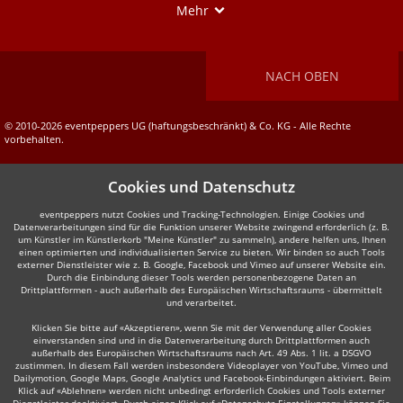
Show
Mehr
NACH OBEN
© 2010-2026 eventpeppers UG (haftungsbeschränkt) & Co. KG - Alle Rechte
vorbehalten.
Cookies und Datenschutz
eventpeppers nutzt Cookies und Tracking-Technologien. Einige Cookies und
Datenverarbeitungen sind für die Funktion unserer Website zwingend erforderlich (z. B.
um Künstler im Künstlerkorb "Meine Künstler" zu sammeln), andere helfen uns, Ihnen
einen optimierten und individualisierten Service zu bieten. Wir binden so auch Tools
externer Dienstleister wie z. B. Google, Facebook und Vimeo auf unserer Website ein.
Durch die Einbindung dieser Tools werden personenbezogene Daten an
Drittplattformen - auch außerhalb des Europäischen Wirtschaftsraums - übermittelt
und verarbeitet.
Klicken Sie bitte auf «Akzeptieren», wenn Sie mit der Verwendung aller Cookies
einverstanden sind und in die Datenverarbeitung durch Drittplattformen auch
außerhalb des Europäischen Wirtschaftsraums nach Art. 49 Abs. 1 lit. a DSGVO
zustimmen. In diesem Fall werden insbesondere Videoplayer von YouTube, Vimeo und
Dailymotion, Google Maps, Google Analytics und Facebook-Einbindungen aktiviert. Beim
Klick auf «Ablehnen» werden nicht unbedingt erforderlich Cookies und Tools externer