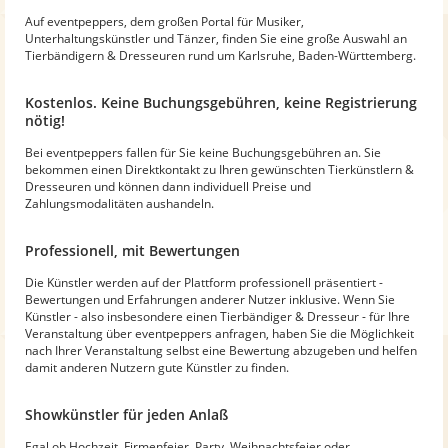
Auf eventpeppers, dem großen Portal für Musiker,
Unterhaltungskünstler und Tänzer, finden Sie eine große Auswahl an
Tierbändigern & Dresseuren rund um Karlsruhe, Baden-Württemberg.
Kostenlos. Keine Buchungsgebühren, keine Registrierung
nötig!
Bei eventpeppers fallen für Sie keine Buchungsgebühren an. Sie
bekommen einen Direktkontakt zu Ihren gewünschten Tierkünstlern &
Dresseuren und können dann individuell Preise und
Zahlungsmodalitäten aushandeln.
Professionell, mit Bewertungen
Die Künstler werden auf der Plattform professionell präsentiert -
Bewertungen und Erfahrungen anderer Nutzer inklusive. Wenn Sie
Künstler - also insbesondere einen Tierbändiger & Dresseur - für Ihre
Veranstaltung über eventpeppers anfragen, haben Sie die Möglichkeit
nach Ihrer Veranstaltung selbst eine Bewertung abzugeben und helfen
damit anderen Nutzern gute Künstler zu finden.
Showkünstler für jeden Anlaß
Egal ob Hochzeit, Firmenfeier, Party, Weihnachtsfeier oder