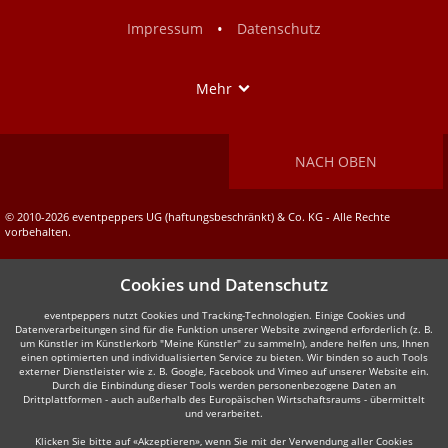
Facebook
Instagram
•
Impressum
Datenschutz
Show
Mehr
NACH OBEN
© 2010-2026 eventpeppers UG (haftungsbeschränkt) & Co. KG - Alle Rechte
vorbehalten.
Cookies und Datenschutz
eventpeppers nutzt Cookies und Tracking-Technologien. Einige Cookies und
Datenverarbeitungen sind für die Funktion unserer Website zwingend erforderlich (z. B.
um Künstler im Künstlerkorb "Meine Künstler" zu sammeln), andere helfen uns, Ihnen
einen optimierten und individualisierten Service zu bieten. Wir binden so auch Tools
externer Dienstleister wie z. B. Google, Facebook und Vimeo auf unserer Website ein.
Durch die Einbindung dieser Tools werden personenbezogene Daten an
Drittplattformen - auch außerhalb des Europäischen Wirtschaftsraums - übermittelt
und verarbeitet.
Klicken Sie bitte auf «Akzeptieren», wenn Sie mit der Verwendung aller Cookies