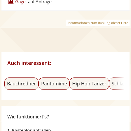
Gage:
auf Anfrage
Informationen zum Ranking dieser Liste
Auch interessant:
Bauchredner
Pantomime
Hip Hop Tänzer
Schlage
Wie funktioniert's?
1. Kostenlos anfragen