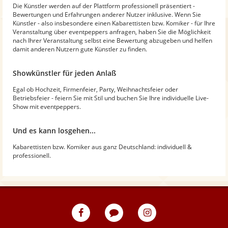
Die Künstler werden auf der Plattform professionell präsentiert -
Bewertungen und Erfahrungen anderer Nutzer inklusive. Wenn Sie
Künstler - also insbesondere einen Kabarettisten bzw. Komiker - für Ihre
Veranstaltung über eventpeppers anfragen, haben Sie die Möglichkeit
nach Ihrer Veranstaltung selbst eine Bewertung abzugeben und helfen
damit anderen Nutzern gute Künstler zu finden.
Showkünstler für jeden Anlaß
Egal ob Hochzeit, Firmenfeier, Party, Weihnachtsfeier oder
Betriebsfeier - feiern Sie mit Stil und buchen Sie Ihre individuelle Live-
Show mit eventpeppers.
Und es kann losgehen...
Kabarettisten bzw. Komiker aus ganz Deutschland: individuell &
professionell.
eventpeppers
Blog
eventpeppers
auf
auf