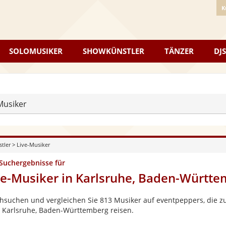
K
SOLOMUSIKER
SHOWKÜNSTLER
TÄNZER
DJS
Musiker
stler
>
Live-Musiker
 Suchergebnisse für
ve-Musiker in Karlsruhe, Baden-Württ
hsuchen und vergleichen Sie 813 Musiker auf eventpeppers, die zu
 Karlsruhe, Baden-Württemberg reisen.