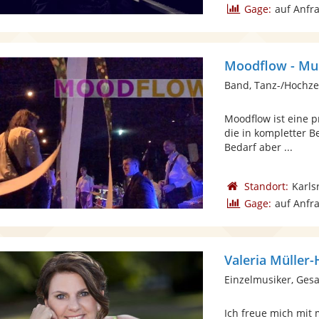
Gage:
auf Anfr
Moodflow - Mu
Band, Tanz-/Hochze
Moodflow ist eine 
die in kompletter B
Bedarf aber ...
Standort:
Karls
Gage:
auf Anfr
Valeria Müller-
Einzelmusiker, Gesa
Ich freue mich mit