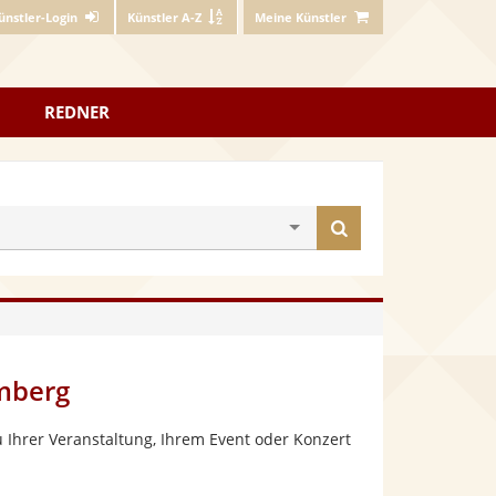
ünstler-Login
Künstler A-Z
Meine Künstler
REDNER
Künstler
finden
emberg
 Ihrer Veranstaltung, Ihrem Event oder Konzert