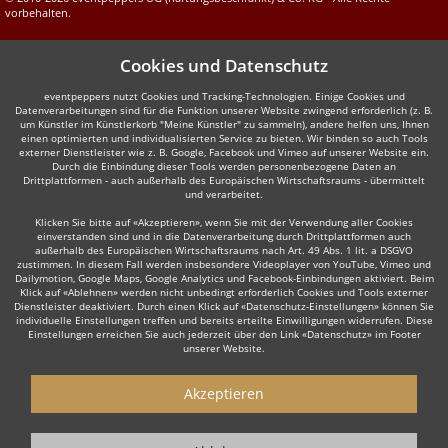
vorbehalten.
Cookies und Datenschutz
eventpeppers nutzt Cookies und Tracking-Technologien. Einige Cookies und
Datenverarbeitungen sind für die Funktion unserer Website zwingend erforderlich (z. B.
um Künstler im Künstlerkorb "Meine Künstler" zu sammeln), andere helfen uns, Ihnen
einen optimierten und individualisierten Service zu bieten. Wir binden so auch Tools
externer Dienstleister wie z. B. Google, Facebook und Vimeo auf unserer Website ein.
Durch die Einbindung dieser Tools werden personenbezogene Daten an
Drittplattformen - auch außerhalb des Europäischen Wirtschaftsraums - übermittelt
und verarbeitet.
Klicken Sie bitte auf «Akzeptieren», wenn Sie mit der Verwendung aller Cookies
einverstanden sind und in die Datenverarbeitung durch Drittplattformen auch
außerhalb des Europäischen Wirtschaftsraums nach Art. 49 Abs. 1 lit. a DSGVO
zustimmen. In diesem Fall werden insbesondere Videoplayer von YouTube, Vimeo und
Dailymotion, Google Maps, Google Analytics und Facebook-Einbindungen aktiviert. Beim
Klick auf «Ablehnen» werden nicht unbedingt erforderlich Cookies und Tools externer
Dienstleister deaktiviert. Durch einen Klick auf «Datenschutz-Einstellungen» können Sie
individuelle Einstellungen treffen und bereits erteilte Einwilligungen widerrufen. Diese
Einstellungen erreichen Sie auch jederzeit über den Link «Datenschutz» im Footer
unserer Website.
Akzeptieren