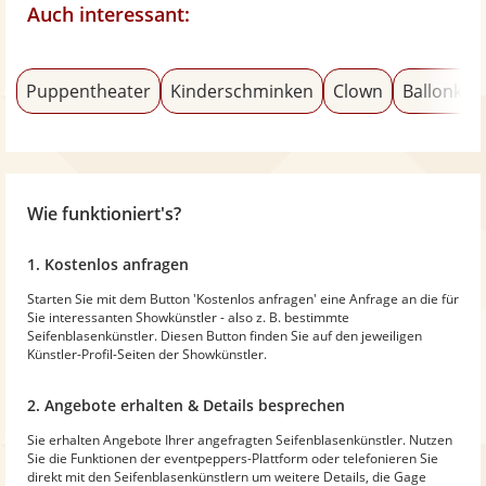
Auch interessant:
Puppentheater
Kinderschminken
Clown
Ballonkün
Wie funktioniert's?
1. Kostenlos anfragen
Starten Sie mit dem Button 'Kostenlos anfragen' eine Anfrage an die für
Sie interessanten Showkünstler - also z. B. bestimmte
Seifenblasenkünstler. Diesen Button finden Sie auf den jeweiligen
Künstler-Profil-Seiten der Showkünstler.
2. Angebote erhalten & Details besprechen
Sie erhalten Angebote Ihrer angefragten Seifenblasenkünstler. Nutzen
Sie die Funktionen der eventpeppers-Plattform oder telefonieren Sie
direkt mit den Seifenblasenkünstlern um weitere Details, die Gage