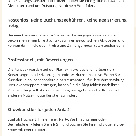
Unterhaltungskünstler und Tänzer, finden Sie eine große Auswahl an
Akrobaten rund um Duisburg, Nordrhein-Westfalen.
Kostenlos. Keine Buchungsgebühren, keine Registrierung
nötig!
Bei eventpeppers fallen für Sie keine Buchungsgebühren an. Sie
bekommen einen Direktkontakt zu Ihren gewünschten Akrobaten und
können dann individuell Preise und Zahlungsmodalitäten aushandeln.
Professionell, mit Bewertungen
Die Künstler werden auf der Plattform professionell präsentiert -
Bewertungen und Erfahrungen anderer Nutzer inklusive. Wenn Sie
Künstler - also insbesondere einen Akrobaten - für Ihre Veranstaltung
über eventpeppers anfragen, haben Sie die Möglichkeit nach Ihrer
Veranstaltung selbst eine Bewertung abzugeben und helfen damit
anderen Nutzern gute Künstler zu finden.
Showkünstler für jeden Anlaß
Egal ob Hochzeit, Firmenfeier, Party, Weihnachtsfeier oder
Betriebsfeier - feiern Sie mit Stil und buchen Sie Ihre individuelle Live-
Show mit eventpeppers.