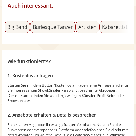
Auch interessant:
Big Band
Burlesque Tänzer
Artisten
Kabarettist & 
Wie funktioniert's?
1. Kostenlos anfragen
Starten Sie mit dem Button 'Kostenlos anfragen' eine Anfrage an die für
Sie interessanten Showkünstler - also z. B. bestimmte Akrobaten.
Diesen Button finden Sie auf den jeweiligen Künstler-Profil-Seiten der
Showkünstler.
2. Angebote erhalten & Details besprechen
Sie erhalten Angebote Ihrer angefragten Akrobaten. Nutzen Sie die
Funktionen der eventpeppers-Plattform oder telefonieren Sie direkt mit
den Akrobaten um weitere Details, die Gage sowie spezielle Wünsche