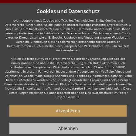
Cookies und Datenschutz
eventpeppers nutzt Cookies und Tracking-Technologien. Einige Cookies und
Datenverarbeitungen sind für die Funktion unserer Website zwingend erforderlich (z. B.
um Künstler im Künstlerkorb "Meine Künstler" zu sammeln), andere helfen uns, Ihnen
einen optimierten und individualisierten Service zu bieten. Wir binden so auch Tools
externer Dienstleister wie z. B. Google, Facebook und Vimeo auf unserer Website ein.
Durch die Einbindung dieser Tools werden personenbezogene Daten an
Drittplattformen - auch außerhalb des Europäischen Wirtschaftsraums - übermittelt
und verarbeitet.
Klicken Sie bitte auf «Akzeptieren», wenn Sie mit der Verwendung aller Cookies
einverstanden sind und in die Datenverarbeitung durch Drittplattformen auch
außerhalb des Europäischen Wirtschaftsraums nach Art. 49 Abs. 1 lit. a DSGVO
zustimmen. In diesem Fall werden insbesondere Videoplayer von YouTube, Vimeo und
Dailymotion, Google Maps, Google Analytics und Facebook-Einbindungen aktiviert. Beim
Klick auf «Ablehnen» werden nicht unbedingt erforderlich Cookies und Tools externer
Dienstleister deaktiviert. Durch einen Klick auf «Datenschutz-Einstellungen» können Sie
individuelle Einstellungen treffen und bereits erteilte Einwilligungen widerrufen. Diese
Einstellungen erreichen Sie auch jederzeit über den Link «Datenschutz» im Footer
unserer Website.
Akzeptieren
Ablehnen