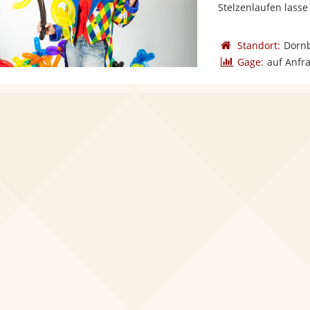
Stelzenlaufen lasse 
Standort:
Dorn
Gage:
auf Anfr