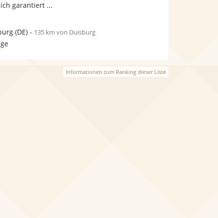
ich garantiert ...
burg
(DE)
-
135 km von Duisburg
age
Informationen zum Ranking dieser Liste