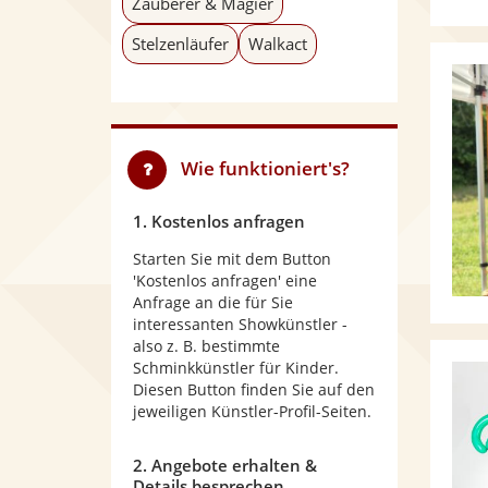
Zauberer & Magier
Stelzenläufer
Walkact
Wie funktioniert's?
1. Kostenlos anfragen
Starten Sie mit dem Button
'Kostenlos anfragen' eine
Anfrage an die für Sie
interessanten Showkünstler -
also z. B. bestimmte
Schminkkünstler für Kinder.
Diesen Button finden Sie auf den
jeweiligen Künstler-Profil-Seiten.
2. Angebote erhalten &
Details besprechen