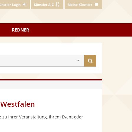
ünstler-Login
Künstler A-Z
Meine Künstler
REDNER
Künstler
finden
-Westfalen
 zu Ihrer Veranstaltung, Ihrem Event oder