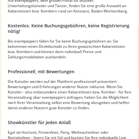
Auf eventpeppers, dem großen Portal für Musiker,
Unterhaltungskünstler und Tänzer, finden Sie eine große Auswahl an
Kabarettisten bzw. Komikern rund um Konstanz, Baden-Württemberg.
Kostenlos. Keine Buchungsgebühren, keine Registrierung
nötig!
Bei eventpeppers fallen für Sie keine Buchungsgebühren an. Sie
bekommen einen Direktkontakt zu Ihren gewünschten Kabarettisten
bzw. Komikern und können dann individuell Preise und
Zahlungsmodalitäten aushandeln.
Professionell, mit Bewertungen
Die Künstler werden auf der Plattform professionell präsentiert -
Bewertungen und Erfahrungen anderer Nutzer inklusive. Wenn Sie
Künstler - also insbesondere einen Kabarettisten bzw. Komiker - für Ihre
Veranstaltung über eventpeppers anfragen, haben Sie die Möglichkeit
nach Ihrer Veranstaltung selbst eine Bewertung abzugeben und helfen
damit anderen Nutzern gute Künstler zu finden.
Showkünstler für jeden Anlaß
Egal ob Hochzeit, Firmenfeier, Party, Weihnachtsfeier oder
Betriebsfeier - feiern Sie mit Stil und buchen Sie Ihre individuelle Live-