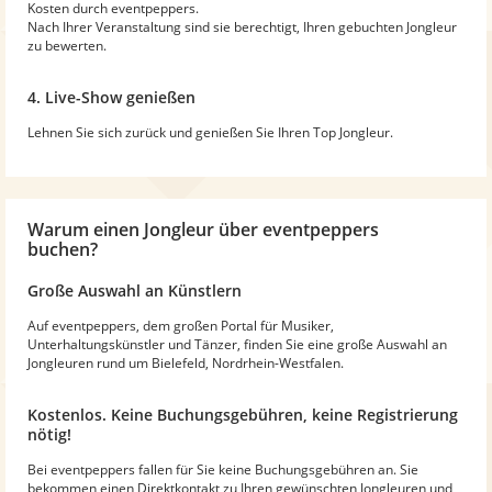
Kosten durch eventpeppers.
Nach Ihrer Veranstaltung sind sie berechtigt, Ihren gebuchten Jongleur
zu bewerten.
4. Live-Show genießen
Lehnen Sie sich zurück und genießen Sie Ihren Top Jongleur.
Warum
einen Jongleur
über eventpeppers
buchen?
Große Auswahl an Künstlern
Auf eventpeppers, dem großen Portal für Musiker,
Unterhaltungskünstler und Tänzer, finden Sie eine große Auswahl an
Jongleuren rund um Bielefeld, Nordrhein-Westfalen.
Kostenlos. Keine Buchungsgebühren, keine Registrierung
nötig!
Bei eventpeppers fallen für Sie keine Buchungsgebühren an. Sie
bekommen einen Direktkontakt zu Ihren gewünschten Jongleuren und