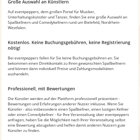
Große Auswahl an Künstlern
Auf eventpeppers, dem großen Portal für Musiker,
Unterhaltungskünstler und Tänzer, finden Sie eine große Auswahl an
Spaßkellnern und Comedykellnern rund um Bielefeld, Nordrhein-
Westfalen.
Kostenlos. Keine Buchungsgebühren, keine Registrierung
nötig!
Bei eventpeppers fallen für Sie keine Buchungsgebühren an. Sie
bekommen einen Direktkontakt zu Ihren gewünschten Spaßkellnern
und können dann individuell Preise und Zahlungsmodalitäten
aushandeln.
Professionell, mit Bewertungen
Die Künstler werden auf der Plattform professionell präsentiert -
Bewertungen und Erfahrungen anderer Nutzer inklusive. Wenn Sie
Künstler - also insbesondere einen Spaßkellner, einen lustigen Kellner
oder einen Comedykellner - für Ihre Veranstaltung über eventpeppers
anfragen, haben Sie die Möglichkeit nach Ihrer Veranstaltung selbst
eine Bewertung abzugeben und helfen damit anderen Nutzern gute
Künstler zu finden.