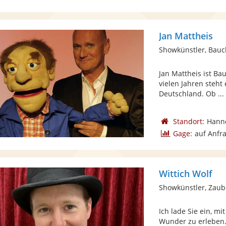
Jan Mattheis
Showkünstler, Bau
Jan Mattheis ist Ba
vielen Jahren steht
Deutschland. Ob ...
Standort:
Hann
Gage:
auf Anfr
Wittich Wolf
Showkünstler, Zaub
Ich lade Sie ein, m
Wunder zu erleben. 