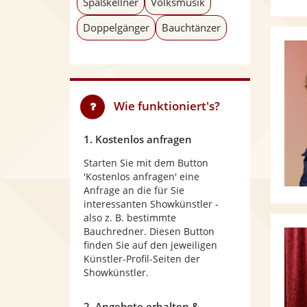
Spaßkellner
Volksmusik
Doppelgänger
Bauchtänzer
Wie funktioniert's?
1. Kostenlos anfragen
Starten Sie mit dem Button
'Kostenlos anfragen' eine
Anfrage an die für Sie
interessanten Showkünstler -
also z. B. bestimmte
Bauchredner. Diesen Button
finden Sie auf den jeweiligen
Künstler-Profil-Seiten der
Showkünstler.
2. Angebote erhalten &