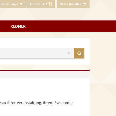
ünstler-Login
Künstler A-Z
Meine Künstler
REDNER
Künstler
finden
 zu Ihrer Veranstaltung, Ihrem Event oder