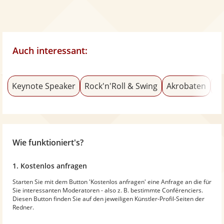
Auch interessant:
Keynote Speaker
Rock'n'Roll & Swing
Akrobaten
Ch
Wie funktioniert's?
1. Kostenlos anfragen
Starten Sie mit dem Button 'Kostenlos anfragen' eine Anfrage an die für
Sie interessanten Moderatoren - also z. B. bestimmte Conférenciers.
Diesen Button finden Sie auf den jeweiligen Künstler-Profil-Seiten der
Redner.