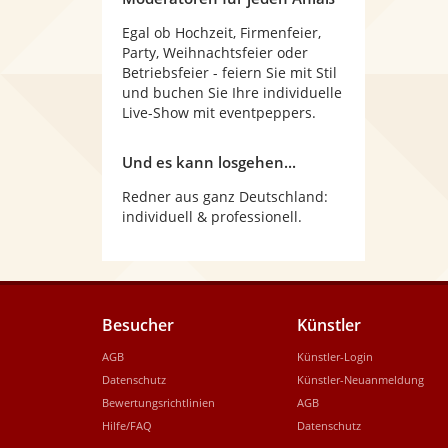
Egal ob Hochzeit, Firmenfeier,
Party, Weihnachtsfeier oder
Betriebsfeier - feiern Sie mit Stil
und buchen Sie Ihre individuelle
Live-Show mit eventpeppers.
Und es kann losgehen...
Redner aus ganz Deutschland:
individuell & professionell.
Besucher
Künstler
AGB
Künstler-Login
Datenschutz
Künstler-Neuanmeldung
Bewertungsrichtlinien
AGB
Hilfe/FAQ
Datenschutz