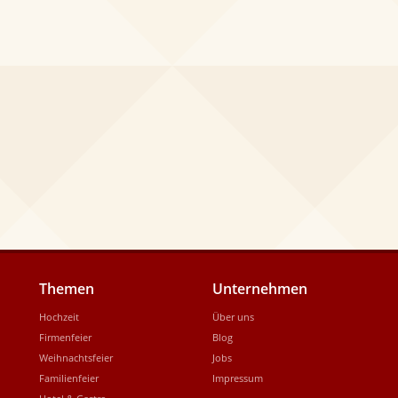
Themen
Unternehmen
Hochzeit
Über uns
Firmenfeier
Blog
Weihnachtsfeier
Jobs
Familienfeier
Impressum