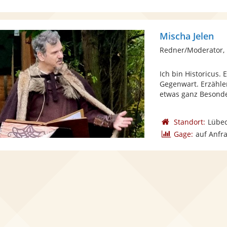
Mischa Jelen
Redner/Moderator, 
Ich bin Historicus.
Gegenwart. Erzähler
etwas ganz Besonder
Standort:
Lübe
Gage:
auf Anfr