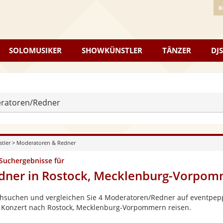
K
SOLOMUSIKER
SHOWKÜNSTLER
TÄNZER
DJS
ratoren/Redner
stler
>
Moderatoren & Redner
 Suchergebnisse für
dner in Rostock, Mecklenburg-Vorpo
hsuchen und vergleichen Sie 4 Moderatoren/Redner auf eventpeppe
 Konzert nach Rostock, Mecklenburg-Vorpommern reisen.