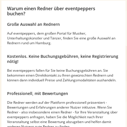
Warum
einen Redner
über eventpeppers
buchen?
Große Auswahl an Rednern
Auf eventpeppers, dem großen Portal für Musiker,
Unterhaltungskünstler und Tänzer, finden Sie eine große Auswahl an
Rednern rund um Hamburg.
Kostenlos. Keine Buchungsgebühren, keine Registrierung
nötig!
Bei eventpeppers fallen für Sie keine Buchungsgebühren an. Sie
bekommen einen Direktkontakt zu Ihren gewünschten Rednern und
können dann individuell Preise und Zahlungsmodalitäten aushandeln.
Professionell, mit Bewertungen
Die Redner werden auf der Plattform professionell präsentiert -
Bewertungen und Erfahrungen anderer Nutzer inklusive. Wenn Sie
Redner - also insbesondere einen Redner - für Ihre Veranstaltung über
eventpeppers anfragen, haben Sie die Möglichkeit nach Ihrer
Veranstaltung selbst eine Bewertung abzugeben und helfen damit
anderen Nutzern gute Redner zu finden.