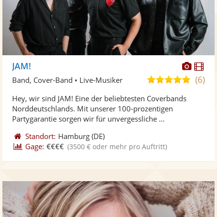
Diese
Di
JAM!
Künst
Kü
(6)
5,0
Band, Cover-Band • Live-Musiker
stellt
ste
von
Hey, wir sind JAM! Eine der beliebtesten Coverbands
Fotos
Vi
5
Norddeutschlands. Mit unserer 100-prozentigen
bereit
ber
Sternen
Partygarantie sorgen wir für unvergessliche ...
Standort:
Hamburg
(DE)
Gage:
€€€€
(3500 € oder mehr pro Auftritt)