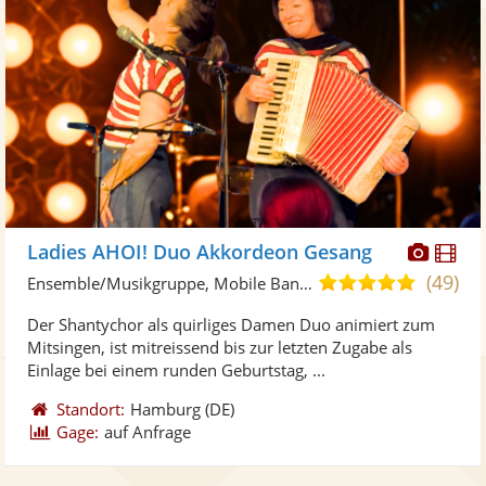
Diese
Di
Ladies AHOI! Duo Akkordeon Gesang
Künst
Kü
(49)
4,9
Ensemble/Musikgruppe, Mobile Band/Walking Act • Live-Musiker
stellt
ste
von
Der Shantychor als quirliges Damen Duo animiert zum
Fotos
Vi
5
Mitsingen, ist mitreissend bis zur letzten Zugabe als
bereit
ber
Sternen
Einlage bei einem runden Geburtstag, ...
Standort:
Hamburg
(DE)
Gage:
auf Anfrage