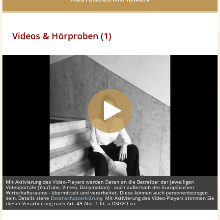
Videos & Hörproben (1)
Mit Aktivierung des Video-Players werden Daten an die Betreiber der jeweiligen
Videoportale (YouTube, Vimeo, Dailymotion) - auch außerhalb des Europäischen
Wirtschaftsraums - übermittelt und verarbeitet. Diese können auch personenbezogen
sein, Details siehe
Datenschutzerklärung
. Mit Aktivierung des Video-Players stimmen Sie
dieser Verarbeitung nach Art. 49 Abs. 1 lit. a DSGVO zu.