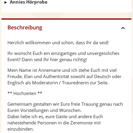
Annies Hörprobe
Beschreibung
H
Herzlich willkommen und schön, dass Ihr da seid!
i
Ihr wünscht Euch ein einzigartiges und unvergessliches
Event? Dann seid Ihr hier genau richtig!
d
Mein Name ist Annemarie und ich stehe Euch mit viel
Freude, Elan und Authentizität sowohl auf Deutsch oder
e
Englisch als Moderatorin / Traurednerin zur Seite.
** Hochzeiten **
Gemeinsam gestalten wir Eure freie Trauung genau nach
Euren Vorstellungen und Wünschen.
Dabei liebe ich es, eure Gäste und andere Euch
nahestehende Personen in die Zeremonie mit
einzubinden.