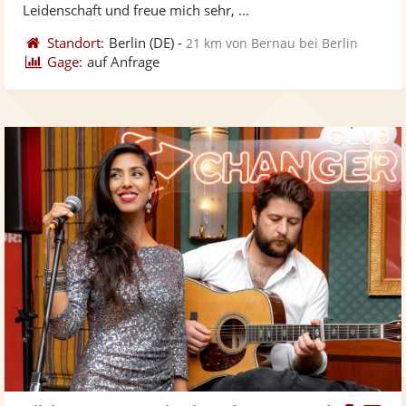
bereit
ber
Sternen
Leidenschaft und freue mich sehr, ...
Standort:
Berlin
(DE)
-
21 km von Bernau bei Berlin
Gage:
auf Anfrage