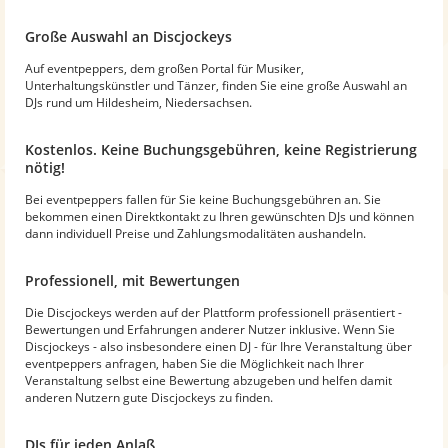
Große Auswahl an Discjockeys
Auf eventpeppers, dem großen Portal für Musiker,
Unterhaltungskünstler und Tänzer, finden Sie eine große Auswahl an
DJs rund um Hildesheim, Niedersachsen.
Kostenlos. Keine Buchungsgebühren, keine Registrierung
nötig!
Bei eventpeppers fallen für Sie keine Buchungsgebühren an. Sie
bekommen einen Direktkontakt zu Ihren gewünschten DJs und können
dann individuell Preise und Zahlungsmodalitäten aushandeln.
Professionell, mit Bewertungen
Die Discjockeys werden auf der Plattform professionell präsentiert -
Bewertungen und Erfahrungen anderer Nutzer inklusive. Wenn Sie
Discjockeys - also insbesondere einen DJ - für Ihre Veranstaltung über
eventpeppers anfragen, haben Sie die Möglichkeit nach Ihrer
Veranstaltung selbst eine Bewertung abzugeben und helfen damit
anderen Nutzern gute Discjockeys zu finden.
DJs für jeden Anlaß