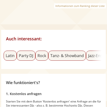
Informationen zum Ranking dieser Liste
Auch interessant:
Latin
Party DJ
Rock
Tanz- & Showband
Jazz-Ense
Wie funktioniert's?
1. Kostenlos anfragen
Starten Sie mit dem Button 'Kostenlos anfragen' eine Anfrage an die für
Sie interessanten DJs - also z. B. bestimmte Hochzeits DJs. Diesen