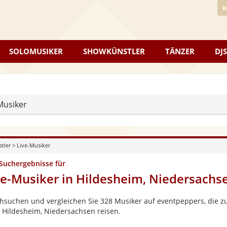
K
SOLOMUSIKER
SHOWKÜNSTLER
TÄNZER
DJS
Musiker
stler
>
Live-Musiker
 Suchergebnisse für
ve-Musiker in Hildesheim, Niedersachs
hsuchen und vergleichen Sie 328 Musiker auf eventpeppers, die zu
 Hildesheim, Niedersachsen reisen.