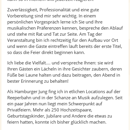
Zuverlässigkeit, Professionalität und eine gute
Vorbereitung sind mir sehr wichtig. In einem
persönlichen Vorgespräch lerne ich Sie und Ihre
musikalischen Präferenzen kennen, bespreche den Ablauf
und stehe mit Rat und Tat zur Seite. Am Tag der
Veranstaltung bin ich rechtzeitig für den Aufbau vor Ort
und wenn die Gäste eintreffen läuft bereits der erste Titel,
so dass die Feier direkt beginnen kann.
Ich liebe die Vielfalt.... und verspreche Ihnen: sie wird
Ihren Gästen ein Lächeln in ihre Gesichter zaubern, deren
Füße bei Laune halten und dazu beitragen, den Abend in
bester Erinnerung zu behalten!
Als Hamburger Jung fing ich in etlichen Locations auf der
Reeperbahn und in der Schanze an Musik aufzulegen. Seit
ein paar Jahren nun liegt mein Schwerpunkt auf
Privatfeiern. Mehr als 250 Hochzeitspaare,
Geburtstagskinder, Jubilare und Andere die etwas zu
feiern hatten, konnte ich bisher glücklich machen.