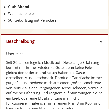
Club Abend
Weihnachtsfeier
50. Geburtstag mit Perücken
Beschreibung
H
Über mich
i
Seit 20 Jahren lege ich Musik auf. Diese lange Erfahrung
kommt mir immer wieder zu Gute, denn keine Feier
d
gleicht der anderen und selten haben die Gäste
denselben Musikgeschmack. Damit die Tanzfläche immer
e
gut gefüllt ist, bediene mich aus einer großen Bandbreite
von Musik aus den vergangenen sechs Dekaden, vertraue
auf meine Erfahrung und reagiere auf Stimmungen. Sollte
ein Lied, oder eine Musikrichtung mal nicht
funktionieren, habe ich immer einen Plan B im Kopf und
kann so in meinem Mix jederzeit reagieren.