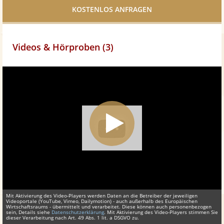
teilen
Videos & Hörproben (3)
Mit Aktivierung des Video-Players werden Daten an die Betreiber der jeweiligen
Videoportale (YouTube, Vimeo, Dailymotion) - auch außerhalb des Europäischen
Wirtschaftsraums - übermittelt und verarbeitet. Diese können auch personenbezogen
sein, Details siehe
Datenschutzerklärung
. Mit Aktivierung des Video-Players stimmen Sie
dieser Verarbeitung nach Art. 49 Abs. 1 lit. a DSGVO zu.