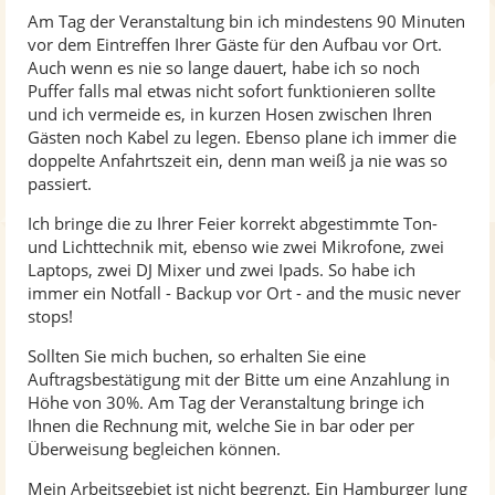
Am Tag der Veranstaltung bin ich mindestens 90 Minuten
vor dem Eintreffen Ihrer Gäste für den Aufbau vor Ort.
Auch wenn es nie so lange dauert, habe ich so noch
Puffer falls mal etwas nicht sofort funktionieren sollte
und ich vermeide es, in kurzen Hosen zwischen Ihren
Gästen noch Kabel zu legen. Ebenso plane ich immer die
doppelte Anfahrtszeit ein, denn man weiß ja nie was so
passiert.
Ich bringe die zu Ihrer Feier korrekt abgestimmte Ton-
und Lichttechnik mit, ebenso wie zwei Mikrofone, zwei
Laptops, zwei DJ Mixer und zwei Ipads. So habe ich
immer ein Notfall - Backup vor Ort - and the music never
stops!
Sollten Sie mich buchen, so erhalten Sie eine
Auftragsbestätigung mit der Bitte um eine Anzahlung in
Höhe von 30%. Am Tag der Veranstaltung bringe ich
Ihnen die Rechnung mit, welche Sie in bar oder per
Überweisung begleichen können.
Mein Arbeitsgebiet ist nicht begrenzt. Ein Hamburger Jung