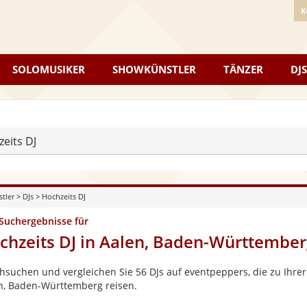
K
SOLOMUSIKER
SHOWKÜNSTLER
TÄNZER
DJS
eits DJ
stler
>
DJs
>
Hochzeits DJ
 Suchergebnisse für
chzeits DJ in Aalen, Baden-Württember
hsuchen und vergleichen Sie 56 DJs auf eventpeppers, die zu Ihrer
n, Baden-Württemberg reisen.