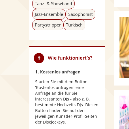
Tanz- & Showband
Jazz-Ensemble
Saxophonist
Partystripper
Türkisch
Wie funktioniert's?
1. Kostenlos anfragen
Starten Sie mit dem Button
'Kostenlos anfragen' eine
Anfrage an die für Sie
interessanten DJs - also z. B.
bestimmte Hochzeits DJs. Diesen
Button finden Sie auf den
jeweiligen Künstler-Profil-Seiten
der Discjockeys.