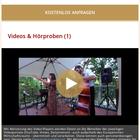
Facebook
teilen
Videos & Hörproben (1)
Mit Aktivierung des Video-Players werden Daten an die Betreiber der jeweiligen
Videoportale (YouTube, Vimeo, Dailymotion) - auch außerhalb des Europäischen
Wirtschaftsraums - übermittelt und verarbeitet. Diese können auch personenbezogen
sein, Details siehe
Datenschutzerklärung
. Mit Aktivierung des Video-Players stimmen Sie