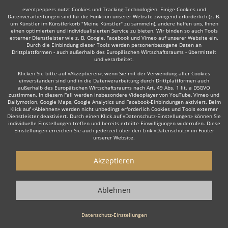
eventpeppers nutzt Cookies und Tracking-Technologien. Einige Cookies und
Datenverarbeitungen sind für die Funktion unserer Website zwingend erforderlich (z. B.
um Künstler im Künstlerkorb "Meine Künstler" zu sammeln), andere helfen uns, Ihnen
einen optimierten und individualisierten Service zu bieten. Wir binden so auch Tools
externer Dienstleister wie z. B. Google, Facebook und Vimeo auf unserer Website ein.
Durch die Einbindung dieser Tools werden personenbezogene Daten an
Drittplattformen - auch außerhalb des Europäischen Wirtschaftsraums - übermittelt
und verarbeitet.
Klicken Sie bitte auf «Akzeptieren», wenn Sie mit der Verwendung aller Cookies
einverstanden sind und in die Datenverarbeitung durch Drittplattformen auch
außerhalb des Europäischen Wirtschaftsraums nach Art. 49 Abs. 1 lit. a DSGVO
zustimmen. In diesem Fall werden insbesondere Videoplayer von YouTube, Vimeo und
Dailymotion, Google Maps, Google Analytics und Facebook-Einbindungen aktiviert. Beim
Klick auf «Ablehnen» werden nicht unbedingt erforderlich Cookies und Tools externer
Dienstleister deaktiviert. Durch einen Klick auf «Datenschutz-Einstellungen» können Sie
individuelle Einstellungen treffen und bereits erteilte Einwilligungen widerrufen. Diese
Einstellungen erreichen Sie auch jederzeit über den Link «Datenschutz» im Footer
unserer Website.
Akzeptieren
Ablehnen
Datenschutz-Einstellungen