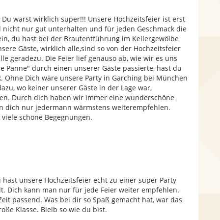
 Du warst wirklich super!!! Unsere Hochzeitsfeier ist erst
l nicht nur gut unterhalten und für jeden Geschmack die
n, du hast bei der Brautentführung im Kellergewölbe
sere Gäste, wirklich alle,sind so von der Hochzeitsfeier
e geradezu. Die Feier lief genauso ab, wie wir es uns
ne Panne" durch einen unserer Gäste passierte, hast du
k. Ohne Dich wäre unsere Party in Garching bei München
zu, wo keiner unserer Gäste in der Lage war,
gen. Durch dich haben wir immer eine wunderschöne
en dich nur jedermann wärmstens weiterempfehlen.
d viele schöne Begegnungen.
hast unsere Hochzeitsfeier echt zu einer super Party
t. Dich kann man nur für jede Feier weiter empfehlen.
eit passend. Was bei dir so Spaß gemacht hat, war das
roße Klasse. Bleib so wie du bist.