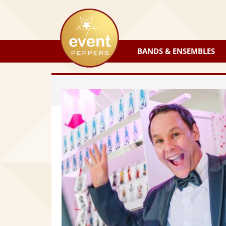
eventpeppers
BANDS & ENSEMBLES