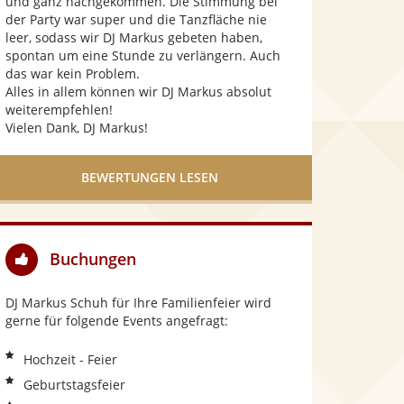
und ganz nachgekommen. Die Stimmung bei
der Party war super und die Tanzfläche nie
leer, sodass wir DJ Markus gebeten haben,
spontan um eine Stunde zu verlängern. Auch
das war kein Problem.
Alles in allem können wir DJ Markus absolut
weiterempfehlen!
Vielen Dank, DJ Markus!
BEWERTUNGEN LESEN
Buchungen
DJ Markus Schuh für Ihre Familienfeier wird
gerne für folgende Events angefragt:
Hochzeit - Feier
Geburtstagsfeier