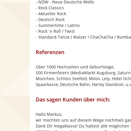
- NDW - Neue Deutsche Welle
- Rock Classics
- Aktueller Rock
- Deutsch Rock
- Summertime / Latino
- Rock´n Roll / Twist
- Standard-Tänze ( Walzer / ChaChaCha / Rumba 
Referenzen
Über 1000 Hochzeiten und Geburtstage,
500 Firmenfeiern (MediaMarkt Augsburg, Satur
München, Schloss Seefeld, Milon, Lely, Hotel Och
Spaarkasse, Deutsche Bahn, Harley Davidson, u.
Das sagen Kunden über mich:
Hallo Markus,
wir möchten uns auf diesem Wege nochmals ganz
Dank Dir megaklasse! Du hattest alle möglichen