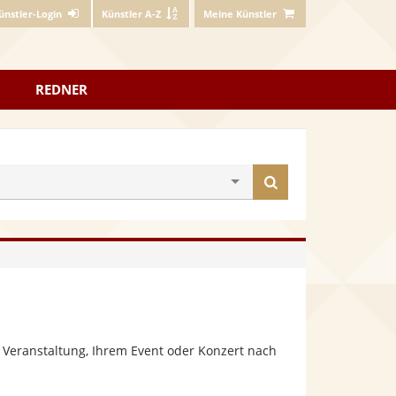
ünstler-Login
Künstler A-Z
Meine Künstler
REDNER
Künstler
finden
 Veranstaltung, Ihrem Event oder Konzert nach