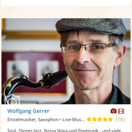
Diese
Di
Wolfgang Gerrer
Künst
Kü
(16)
5,0
Einzelmusiker, Saxophon • Live-Musiker
stellt
ste
von
Soul, Dinner-Jazz, Bossa Nova und Popmusik - und viele