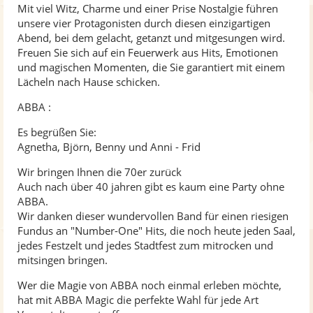
Mit viel Witz, Charme und einer Prise Nostalgie führen
unsere vier Protagonisten durch diesen einzigartigen
Abend, bei dem gelacht, getanzt und mitgesungen wird.
Freuen Sie sich auf ein Feuerwerk aus Hits, Emotionen
und magischen Momenten, die Sie garantiert mit einem
Lächeln nach Hause schicken.
ABBA :
Es begrüßen Sie:
Agnetha, Björn, Benny und Anni - Frid
Wir bringen Ihnen die 70er zurück
Auch nach über 40 jahren gibt es kaum eine Party ohne
ABBA.
Wir danken dieser wundervollen Band für einen riesigen
Fundus an "Number-One" Hits, die noch heute jeden Saal,
jedes Festzelt und jedes Stadtfest zum mitrocken und
mitsingen bringen.
Wer die Magie von ABBA noch einmal erleben möchte,
hat mit ABBA Magic die perfekte Wahl für jede Art