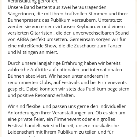
Veranstaltung getroffen.
Unsere Band besteht aus zwei herausragenden
Sängerinnen, die mit ihren kraftvollen Stimmen und ihrer
Bühnenpräsenz das Publikum verzaubern. Unterstützt
werden sie von einem virtuosen Keyboarder und einem
versierten Gitarristen , die den unverwechselbaren Sound
von ABBA perfekt umsetzen. Gemeinsam sorgen wir für
eine mitreißende Show, die die Zuschauer zum Tanzen
und Mitsingen animiert.
Durch unsere langjährige Erfahrung haben wir bereits
zahlreiche Auftritte auf nationalen und internationalen
Bühnen absolviert. Wir haben unter anderem in
renommierten Clubs, auf Festivals und bei Firmenevents
gespielt. Dabei konnten wir stets das Publikum begeistern
und positive Resonanz erhalten.
Wir sind flexibel und passen uns gerne den individuellen
Anforderungen Ihrer Veranstaltungen an. Ob es sich um
eine private Feier, ein Firmenevent oder ein großes
Festival handelt, wir sind bereit, unsere musikalische
Leidenschaft mit Ihrem Publikum zu teilen und für