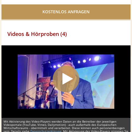
Facebook
teilen
Videos & Hörproben (4)
Mit Aktivierung des Video-Players werden Daten an die Betreiber der jeweiligen
Videoportale (YouTube, Vimeo, Dailymotion) - auch außerhalb des Europäischen
Wirtschaftsraums - übermittelt und verarbeitet. Diese können auch personenbezogen
sein, Details siehe
Datenschutzerklärung
. Mit Aktivierung des Video-Players stimmen Sie