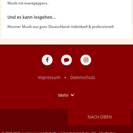
Musik mit eventpeppers.
Und es kann losgehen...
Klezmer Musik aus ganz Deutschland: individuell & professionell.
eventpeppers
Blog
eventpeppers
auf
auf
Facebook
Instagram
•
Impressum
Datenschutz
Show
Mehr
NACH OBEN