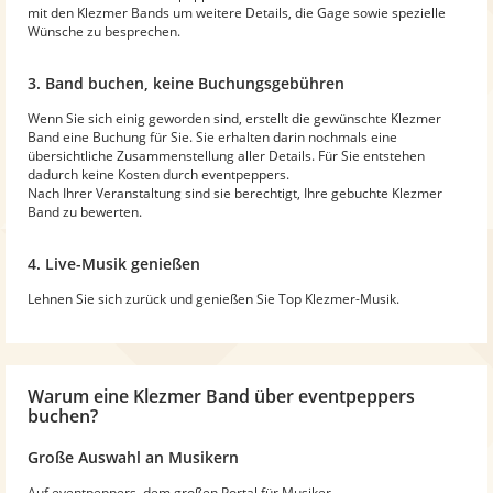
mit den Klezmer Bands um weitere Details, die Gage sowie spezielle
Wünsche zu besprechen.
3. Band buchen, keine Buchungsgebühren
Wenn Sie sich einig geworden sind, erstellt die gewünschte Klezmer
Band eine Buchung für Sie. Sie erhalten darin nochmals eine
übersichtliche Zusammenstellung aller Details. Für Sie entstehen
dadurch keine Kosten durch eventpeppers.
Nach Ihrer Veranstaltung sind sie berechtigt, Ihre gebuchte Klezmer
Band zu bewerten.
4. Live-Musik genießen
Lehnen Sie sich zurück und genießen Sie Top Klezmer-Musik.
Warum
eine Klezmer Band
über eventpeppers
buchen?
Große Auswahl an Musikern
Auf eventpeppers, dem großen Portal für Musiker,