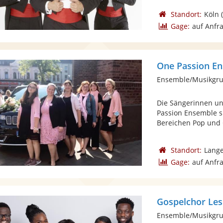
Standort:
Köln
(
Gage:
auf Anfr
One Passion E
Ensemble/Musikgru
Die Sängerinnen u
Passion Ensemble s
Bereichen Pop und G
Standort:
Lange
Gage:
auf Anfr
Gospelchor Les
Ensemble/Musikgru