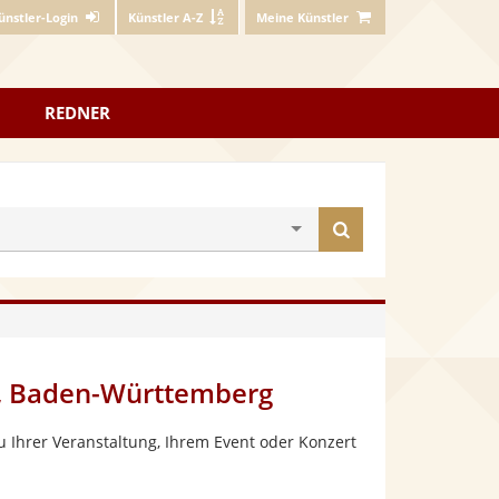
ünstler-Login
Künstler A-Z
Meine Künstler
REDNER
Künstler
finden
, Baden-Württemberg
 Ihrer Veranstaltung, Ihrem Event oder Konzert