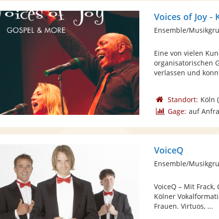
Voices of Joy - 
Ensemble/Musikgru
Eine von vielen Ku
organisatorischen 
verlassen und konnt
Standort:
Köln
(
Gage:
auf Anfr
VoiceQ
Ensemble/Musikgru
VoiceQ – Mit Frack,
Kölner Vokalformat
Frauen. Virtuos, ...