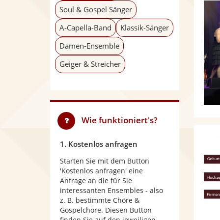
Soul & Gospel Sänger
A-Capella-Band
Klassik-Sänger
Damen-Ensemble
Geiger & Streicher
Wie funktioniert's?
1. Kostenlos anfragen
Starten Sie mit dem Button
'Kostenlos anfragen' eine
Anfrage an die für Sie
interessanten Ensembles - also
z. B. bestimmte Chöre &
Gospelchöre. Diesen Button
finden Sie auf den jeweiligen