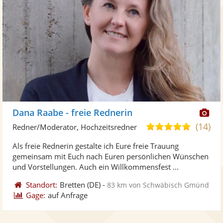
Di
Dana Raabe - freie Rednerin
Kü
(14)
4,9
Redner/Moderator, Hochzeitsredner
ste
von
Als freie Rednerin gestalte ich Eure freie Trauung
Fo
5
gemeinsam mit Euch nach Euren persönlichen Wünschen
ber
Sternen
und Vorstellungen. Auch ein Willkommensfest ...
Standort:
Bretten
(DE)
-
83 km von Schwäbisch Gmünd
Gage:
auf Anfrage