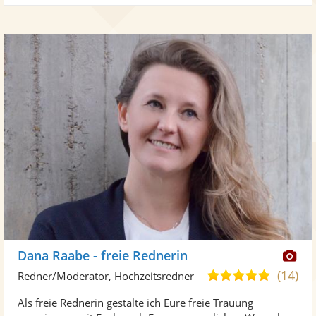
Di
Dana Raabe - freie Rednerin
Kü
(14)
4,9
Redner/Moderator, Hochzeitsredner
ste
von
Als freie Rednerin gestalte ich Eure freie Trauung
Fo
5