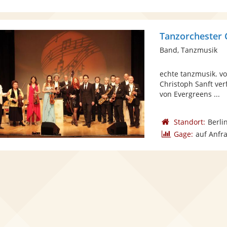
Tanzorchester 
Band, Tanzmusik
echte tanzmusik. vo
Christoph Sanft ver
von Evergreens ...
Standort:
Berli
Gage:
auf Anfr