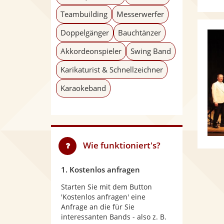
Teambuilding
Messerwerfer
Doppelgänger
Bauchtänzer
Akkordeonspieler
Swing Band
Karikaturist & Schnellzeichner
Karaokeband
Wie funktioniert's?
1. Kostenlos anfragen
Starten Sie mit dem Button
'Kostenlos anfragen' eine
Anfrage an die für Sie
interessanten Bands - also z. B.