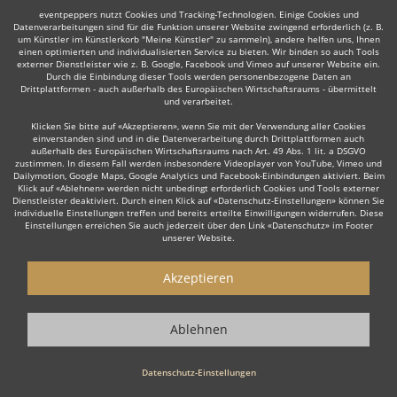
eventpeppers nutzt Cookies und Tracking-Technologien. Einige Cookies und
Datenverarbeitungen sind für die Funktion unserer Website zwingend erforderlich (z. B.
um Künstler im Künstlerkorb "Meine Künstler" zu sammeln), andere helfen uns, Ihnen
einen optimierten und individualisierten Service zu bieten. Wir binden so auch Tools
externer Dienstleister wie z. B. Google, Facebook und Vimeo auf unserer Website ein.
Durch die Einbindung dieser Tools werden personenbezogene Daten an
Drittplattformen - auch außerhalb des Europäischen Wirtschaftsraums - übermittelt
und verarbeitet.
Klicken Sie bitte auf «Akzeptieren», wenn Sie mit der Verwendung aller Cookies
einverstanden sind und in die Datenverarbeitung durch Drittplattformen auch
außerhalb des Europäischen Wirtschaftsraums nach Art. 49 Abs. 1 lit. a DSGVO
zustimmen. In diesem Fall werden insbesondere Videoplayer von YouTube, Vimeo und
Dailymotion, Google Maps, Google Analytics und Facebook-Einbindungen aktiviert. Beim
Klick auf «Ablehnen» werden nicht unbedingt erforderlich Cookies und Tools externer
Dienstleister deaktiviert. Durch einen Klick auf «Datenschutz-Einstellungen» können Sie
individuelle Einstellungen treffen und bereits erteilte Einwilligungen widerrufen. Diese
Einstellungen erreichen Sie auch jederzeit über den Link «Datenschutz» im Footer
unserer Website.
Akzeptieren
Ablehnen
Datenschutz-Einstellungen