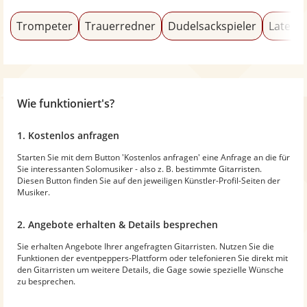
Trompeter
Trauerredner
Dudelsackspieler
Latein
Wie funktioniert's?
1. Kostenlos anfragen
Starten Sie mit dem Button 'Kostenlos anfragen' eine Anfrage an die für
Sie interessanten Solomusiker - also z. B. bestimmte Gitarristen.
Diesen Button finden Sie auf den jeweiligen Künstler-Profil-Seiten der
Musiker.
2. Angebote erhalten & Details besprechen
Sie erhalten Angebote Ihrer angefragten Gitarristen. Nutzen Sie die
Funktionen der eventpeppers-Plattform oder telefonieren Sie direkt mit
den Gitarristen um weitere Details, die Gage sowie spezielle Wünsche
zu besprechen.