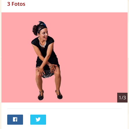
3 Fotos
1/3
Bei
Twittern