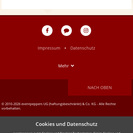
eventpeppers
Blog
eventpeppers
auf
auf
Facebook
Instagram
•
Impressum
Datenschutz
Show
Mehr
NACH OBEN
© 2010-2026 eventpeppers UG (haftungsbeschränkt) & Co. KG - Alle Rechte
vorbehalten.
Cookies und Datenschutz