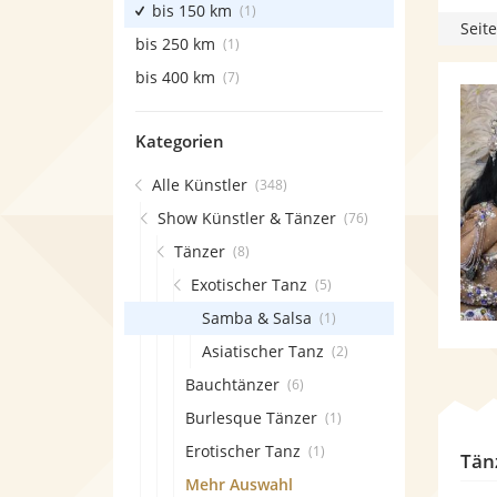
bis 150 km
(1)
Seite
bis 250 km
(1)
bis 400 km
(7)
Kategorien
Alle Künstler
(348)
Show Künstler & Tänzer
(76)
Tänzer
(8)
Exotischer Tanz
(5)
Samba & Salsa
(1)
Asiatischer Tanz
(2)
Bauchtänzer
(6)
Burlesque Tänzer
(1)
Erotischer Tanz
(1)
Tän
Mehr Auswahl