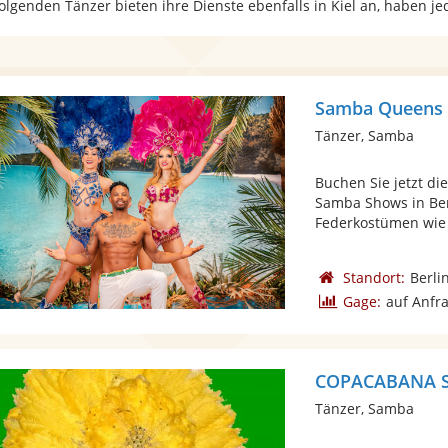
folgenden Tänzer bieten ihre Dienste ebenfalls in Kiel an, haben j
Samba Queens 
Tänzer, Samba
Buchen Sie jetzt di
Samba Shows in Be
Federkostümen wie 
Standort:
Berli
Gage:
auf Anfr
COPACABANA 
Tänzer, Samba