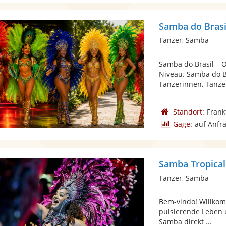
Samba do Brasi
Tänzer, Samba
Samba do Brasil – 
Niveau. Samba do Br
Tänzerinnen, Tänzer
Standort:
Frank
Gage:
auf Anfr
Samba Tropical
Tänzer, Samba
Bem-vindo! Willkom
pulsierende Leben u
Samba direkt ...