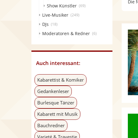
Die 
Show Künstler
(69)
Live-Musiker
(249)
DJs
(18)
Moderatoren & Redner
(6)
Auch interessant:
Kabarettist & Komiker
Gedankenleser
Burlesque Tänzer
Kabarett mit Musik
Bauchredner
Varieté & Travestie