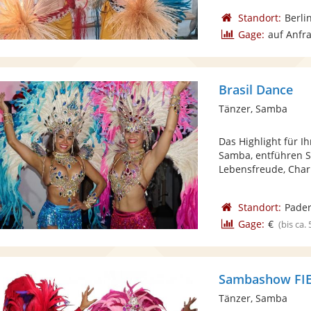
Standort:
Berli
Gage:
auf Anfr
Brasil Dance
Tänzer, Samba
Das Highlight für I
Samba, entführen S
Lebensfreude, Char
Standort:
Pade
Gage:
€
(bis ca.
Sambashow FIE
Tänzer, Samba