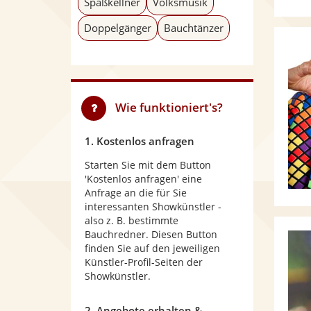
Spaßkellner
Volksmusik
Doppelgänger
Bauchtänzer
Wie funktioniert's?
1. Kostenlos anfragen
Starten Sie mit dem Button
'Kostenlos anfragen' eine
Anfrage an die für Sie
interessanten Showkünstler -
also z. B. bestimmte
Bauchredner. Diesen Button
finden Sie auf den jeweiligen
Künstler-Profil-Seiten der
Showkünstler.
2. Angebote erhalten &