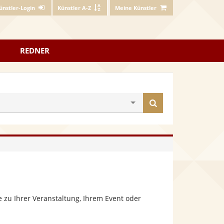
ünstler-Login
Künstler A-Z
Meine Künstler
REDNER
Künstler
finden
 zu Ihrer Veranstaltung, Ihrem Event oder