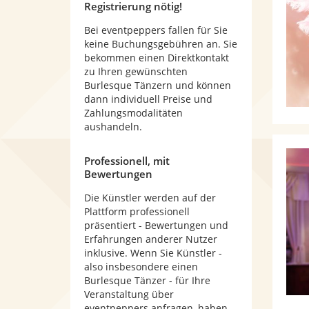
Registrierung nötig!
Bei eventpeppers fallen für Sie
keine Buchungsgebühren an. Sie
bekommen einen Direktkontakt
zu Ihren gewünschten
Burlesque Tänzern und können
dann individuell Preise und
Zahlungsmodalitäten
aushandeln.
Professionell, mit
Bewertungen
Die Künstler werden auf der
Plattform professionell
präsentiert - Bewertungen und
Erfahrungen anderer Nutzer
inklusive. Wenn Sie Künstler -
also insbesondere einen
Burlesque Tänzer - für Ihre
Veranstaltung über
eventpeppers anfragen, haben