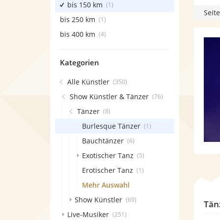
bis 150 km
(1)
Seite
bis 250 km
(1)
bis 400 km
(4)
Kategorien
Alle Künstler
(350)
Show Künstler & Tänzer
(76)
Tänzer
(8)
Burlesque Tänzer
(1)
Bauchtänzer
(6)
Exotischer Tanz
(5)
Erotischer Tanz
(1)
Mehr Auswahl
Show Künstler
(69)
Tän
Live-Musiker
(251)