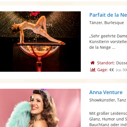
Parfait de la N
Tänzer, Burlesque
„Sehr geehrte Dame
Künstlerin vorstelle
de la Neige ...
Standort:
Düsse
Gage:
€€
(ca. 50
Anna Venture
Showkünstler, Tanz
Mit großer Leidens
Glanz, Humor und S
Bauchtanz oder indiv