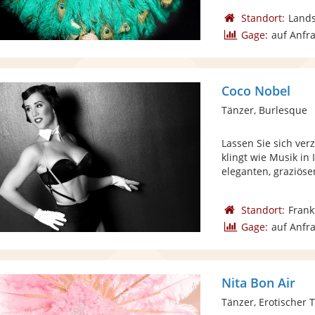
Standort:
Lands
Gage:
auf Anfr
Coco Nobel
Tänzer, Burlesque
Lassen Sie sich ve
klingt wie Musik in 
eleganten, graziösen
Standort:
Frank
Gage:
auf Anfr
Nita Bon Air
Tänzer, Erotischer 