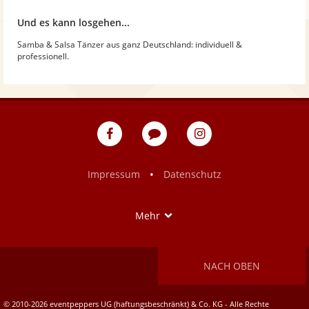
Und es kann losgehen...
Samba & Salsa Tänzer aus ganz Deutschland: individuell &
professionell.
eventpeppers
Blog
eventpeppers
auf
auf
Facebook
Instagram
•
Impressum
Datenschutz
Show
Mehr
NACH OBEN
© 2010-2026 eventpeppers UG (haftungsbeschränkt) & Co. KG - Alle Rechte